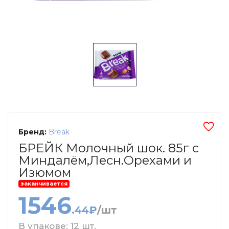
Бренд:
Break
БРЕЙК Молочный шок. 85г с
Миндалём,Лесн.Орехами и
Изюмом
заканчивается
1546
.44₽
/шт
В упакове: 12 шт.