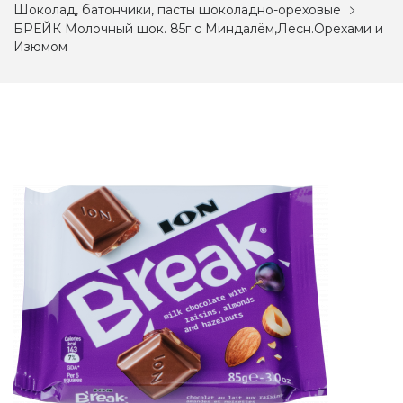
Шоколад, батончики, пасты шоколадно-ореховые
БРЕЙК Молочный шок. 85г с Миндалём,Лесн.Орехами и
Изюмом