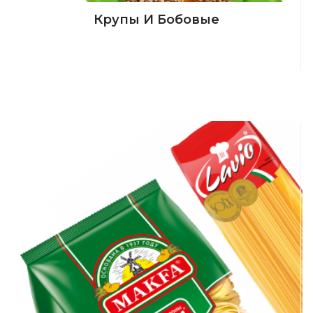
Крупы И Бобовые