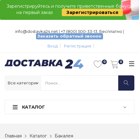
Зарегистрируйтесь и получите приветственные бонусы
на первый заказ
Зарегистрироваться
info@dostavka24.net
|
+7 (800) 500-33-13, Бесплатно
|
Заказать обратный звонок
Вход
Регистрация
КАТАЛОГ
Главная
Каталог
Бакалея