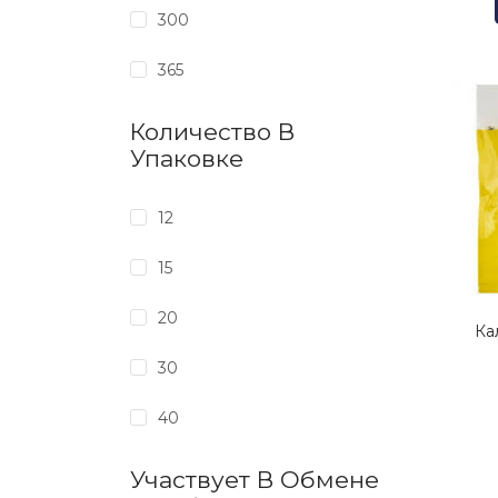
300
365
Количество В
Упаковке
12
15
20
Ка
30
40
Участвует В Обмене