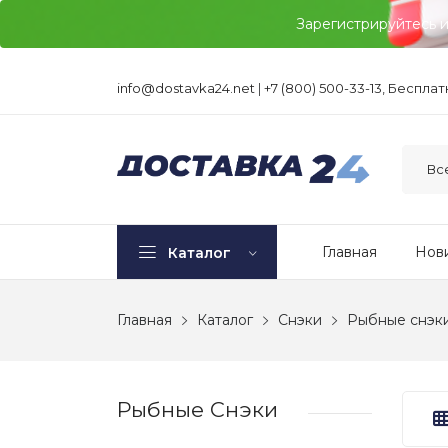
Зарегистрируйтесь 
info@dostavka24.net
|
+7 (800) 500-33-13, Беспла
Главная
Нов
Каталог
Главная
Каталог
Снэки
Рыбные снэк
Рыбные Снэки