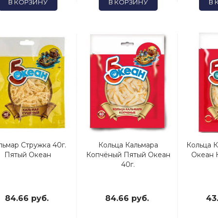
В КОРЗИНУ
В КОРЗИНУ
В 
льмар Стружка 40г.
Кольца Кальмара
Кольца 
Пятый Океан
Копчёный Пятый Океан
Океан 
40г.
84.66 руб.
84.66 руб.
43