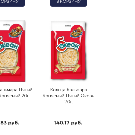
КОРЗИНУ
В КОРЗИНУ
Кальмара Пятый
Кольца Кальмара
Копченый 20г.
Копчёный Пятый Океан
70г.
.83 руб.
140.17 руб.