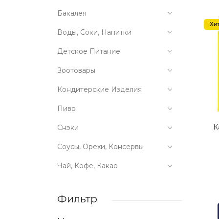
Бакалея
Хи
Воды, Соки, Напитки
Детское Питание
Зоотовары
Кондитерские Изделия
Пиво
К
Снэки
Соусы, Орехи, Консервы
Чай, Кофе, Какао
Фильтр