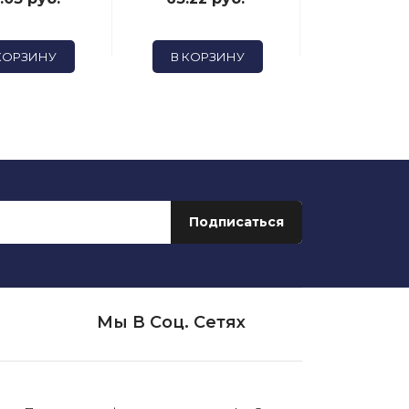
КОРЗИНУ
В КОРЗИНУ
Мы В Соц. Сетях