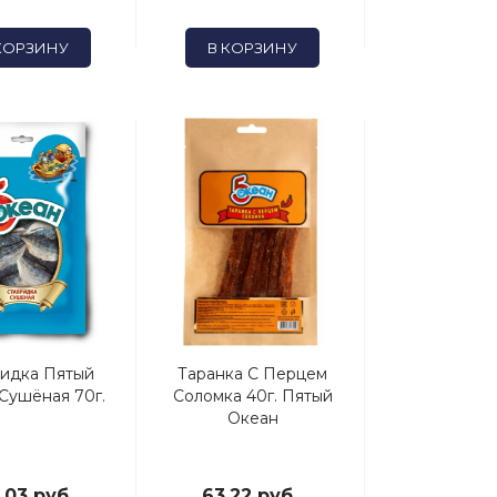
КОРЗИНУ
В КОРЗИНУ
ридка Пятый
Таранка С Перцем
Сушёная 70г.
Соломка 40г. Пятый
Океан
.03 руб.
63.22 руб.