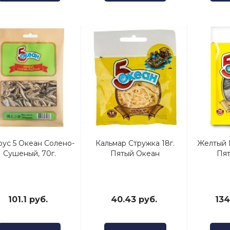
оус 5 Океан Солено-
Кальмар Стружка 18г.
Желтый 
Сушеный, 70г.
Пятый Океан
Пят
101.1 руб.
40.43 руб.
134