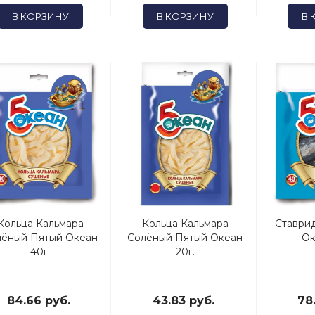
В КОРЗИНУ
В КОРЗИНУ
В 
Кольца Кальмара
Кольца Кальмара
Ставри
лёный Пятый Океан
Солёный Пятый Океан
Ок
40г.
20г.
84.66 руб.
43.83 руб.
78