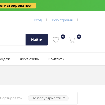
егистрироваться
Вход
Регистрация
Найти
родаж
Эксклюзивы
Контакты
Сортировать:
По популярности