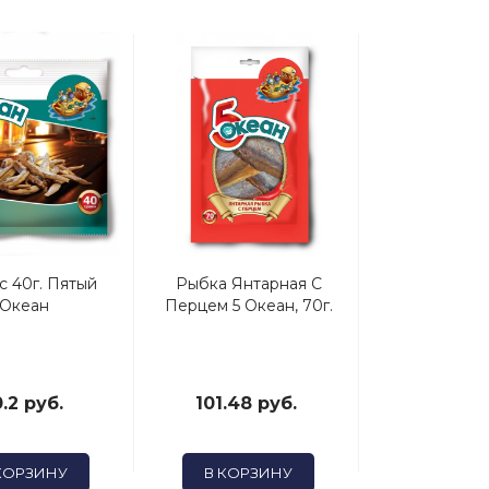
с 40г. Пятый
Рыбка Янтарная С
Океан
Перцем 5 Океан, 70г.
.2 руб.
101.48 руб.
КОРЗИНУ
В КОРЗИНУ