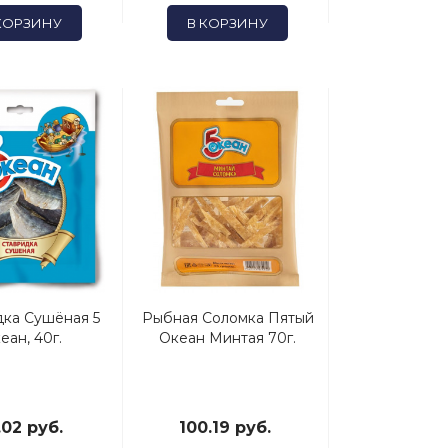
КОРЗИНУ
В КОРЗИНУ
дка Сушёная 5
Рыбная Соломка Пятый
еан, 40г.
Океан Минтая 70г.
.02 руб.
100.19 руб.