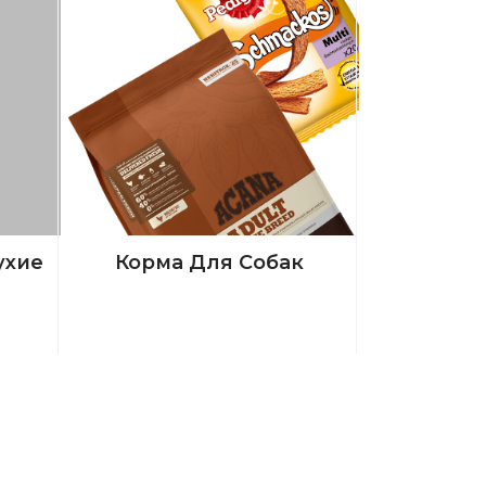
ухие
Корма Для Собак