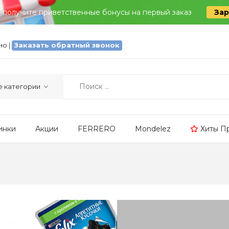
и получите приветственные бонусы на первый заказ
Зар
тно
|
Заказать обратный звонок
инки
Акции
FERRERO
Mondelez
Хиты П