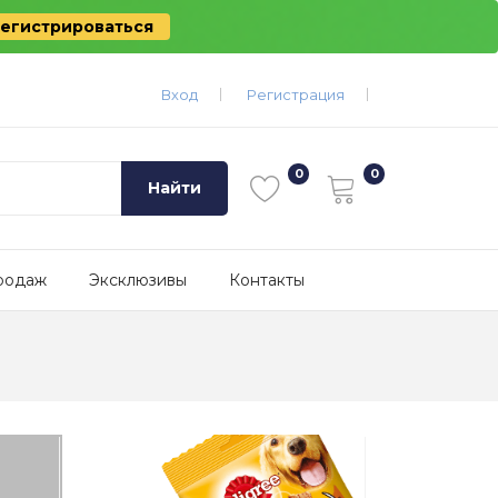
егистрироваться
Вход
Регистрация
Найти
родаж
Эксклюзивы
Контакты