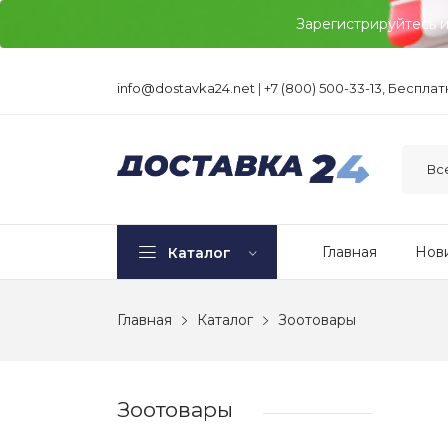
Зарегистрируйтесь 
info@dostavka24.net
|
+7 (800) 500-33-13, Беспла
Главная
Нов
Каталог
Главная
Каталог
Зоотовары
Зоотовары