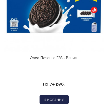
Орео Печенье 228г. Ваниль
119.74 руб.
В КОРЗИНУ