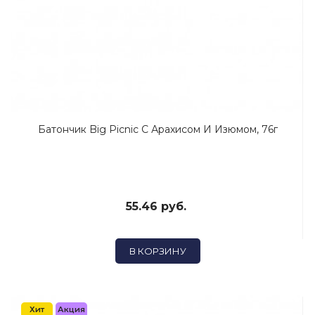
Батончик Big Picnic С Арахисом И Изюмом, 76г
55.46 руб.
В КОРЗИНУ
Хит
Акция