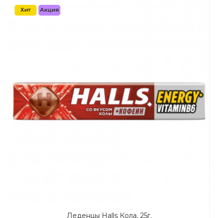
Хит
Акция
Леденцы Halls Кола, 25г.