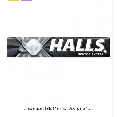
Леденцы Halls Ментол Экстра, 24,5г.