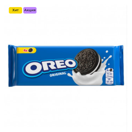
Хит
Акция