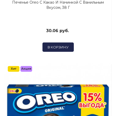
Печенье Oreo С Какао И Начинкой С Ванильным
Вкусом, 38 Г
30.06 руб.
В КОРЗИНУ
Хит
Акция