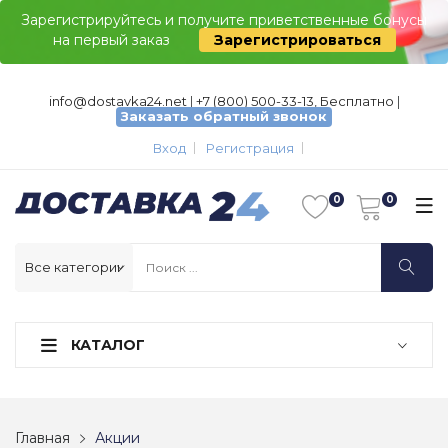
Зарегистрируйтесь и получите приветственные бонусы
на первый заказ
Зарегистрироваться
info@dostavka24.net
|
+7 (800) 500-33-13, Бесплатно
|
Заказать обратный звонок
Вход
Регистрация
КАТАЛОГ
Главная
Акции