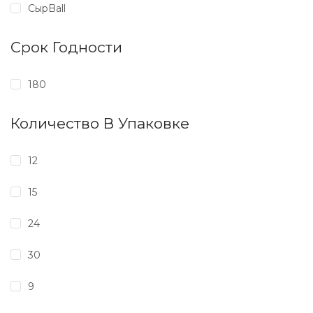
СырBall
Срок Годности
180
Количество В Упаковке
12
15
24
30
9