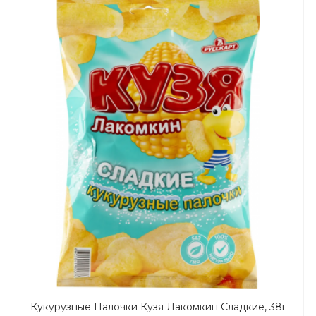
Кукурузные Палочки Кузя Лакомкин Сладкие, 38г