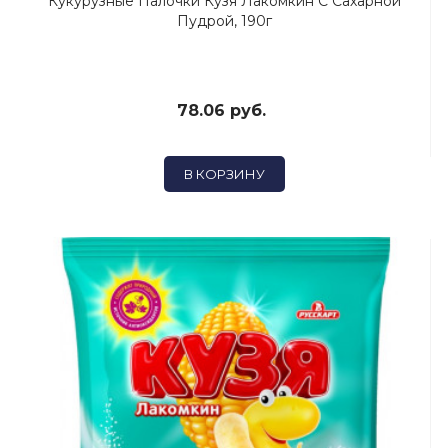
Кукурузные Палочки Кузя Лакомкин С Сахарной
Пудрой, 190г
78.06 руб.
В КОРЗИНУ