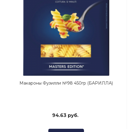
Макароны Фузилли №98 450гр (БАРИЛЛА)
94.63 руб.