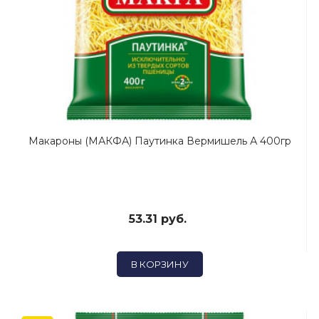
Макароны (МАКФА) Паутинка Вермишель А 400гр
53.31 руб.
В КОРЗИНУ