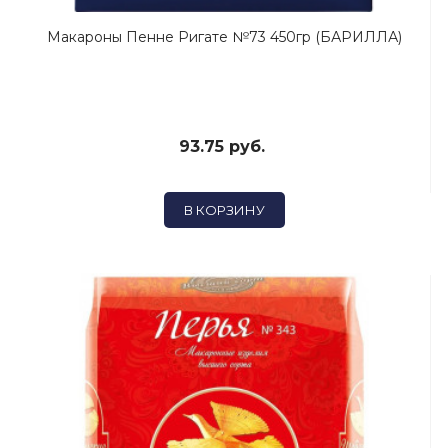
Макароны Пенне Ригате №73 450гр (БАРИЛЛА)
93.75 руб.
В КОРЗИНУ