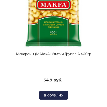
Макароны (МАКФА) Улитки Группа А 400гр
54.9 руб.
В КОРЗИНУ