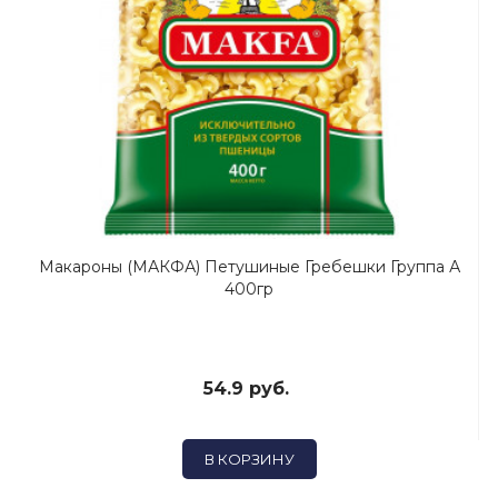
Макароны (МАКФА) Петушиные Гребешки Группа А
400гр
54.9 руб.
В КОРЗИНУ