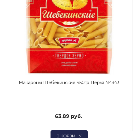
Макароны Шебекинские 450гр Перья № 343
63.89 руб.
В КОРЗИНУ