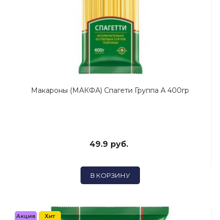
Макароны (МАКФА) Спагети Группа А 400гр
49.9 руб.
В КОРЗИНУ
Акция
Хит