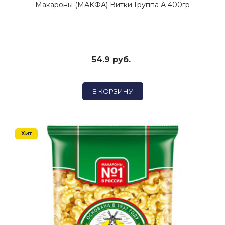
Макароны (МАКФА) Витки Группа А 400гр
54.9 руб.
В КОРЗИНУ
Хит