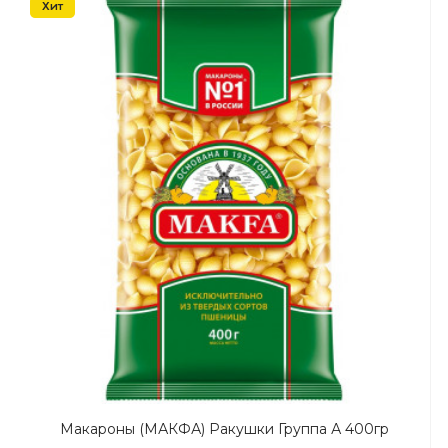
Хит
Макароны (МАКФА) Ракушки Группа А 400гр