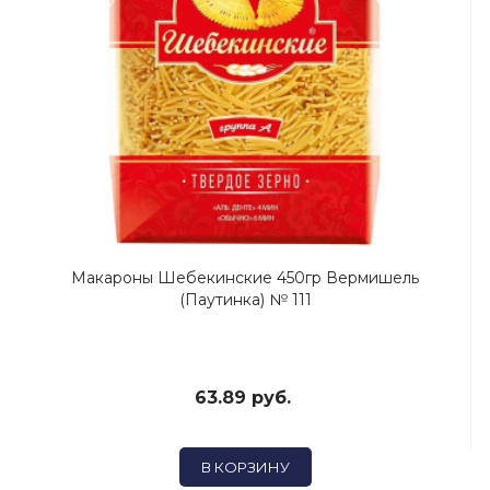
Макароны Шебекинские 450гр Вермишель
(Паутинка) № 111
63.89 руб.
В КОРЗИНУ