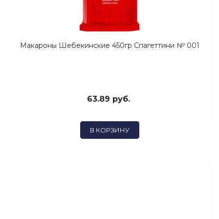
Макароны Шебекинские 450гр Спагеттини № 001
63.89 руб.
В КОРЗИНУ