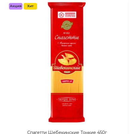
Акция
Хит
Спагетти Шебекинские Тонкие 450г