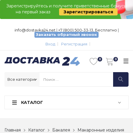
Зарегистрируйтесь и получите приветственные бонусы
на первый заказ
Зарегистрироваться
info@dostavka24.net
|
+7 (800) 500-33-13, Бесплатно
|
Заказать обратный звонок
Вход
Регистрация
КАТАЛОГ
Главная
Каталог
Бакалея
Макаронные изделия