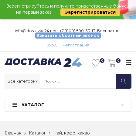
Зарегистрируйтесь и получите приветственные бонусы
на первый заказ
Зарегистрироваться
info@dostavka24.net
|
+7 (800) 500-33-13, Бесплатно
|
Заказать обратный звонок
Вход
Регистрация
КАТАЛОГ
Главная
Каталог
Чай, кофе, какао