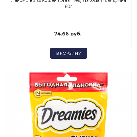
Лакомство Д/кошек (Dreamies) Лакомая Говядинка
60г
74.66 руб.
В КОРЗИНУ