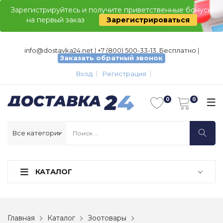
Зарегистрируйтесь и получите приветственные бонусы
на первый заказ
Зарегистрироваться
info@dostavka24.net
|
+7 (800) 500-33-13, Бесплатно
|
Заказать обратный звонок
Вход
Регистрация
КАТАЛОГ
Главная
Каталог
Зоотовары