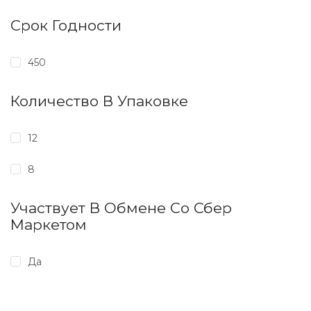
Срок Годности
450
Количество В Упаковке
12
8
Участвует В Обмене Со Сбер
Маркетом
Да