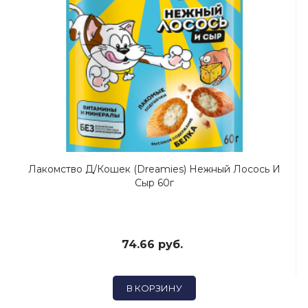
Лакомство Д/кошек (Dreamies) Нежный Лосось И
Сыр 60г
74.66 руб.
В КОРЗИНУ