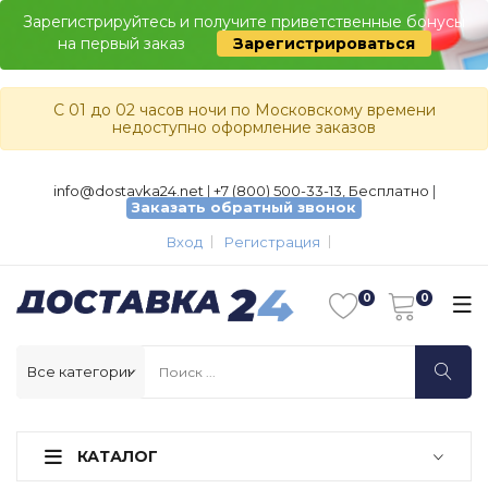
Зарегистрируйтесь и получите приветственные бонусы
на первый заказ
Зарегистрироваться
С 01 до 02 часов ночи по Московскому времени
недоступно оформление заказов
info@dostavka24.net
|
+7 (800) 500-33-13, Бесплатно
|
Заказать обратный звонок
Вход
Регистрация
КАТАЛОГ