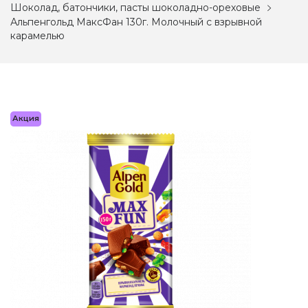
Шоколад, батончики, пасты шоколадно-ореховые
Альпенгольд МаксФан 130г. Молочный с взрывной
карамелью
Акция