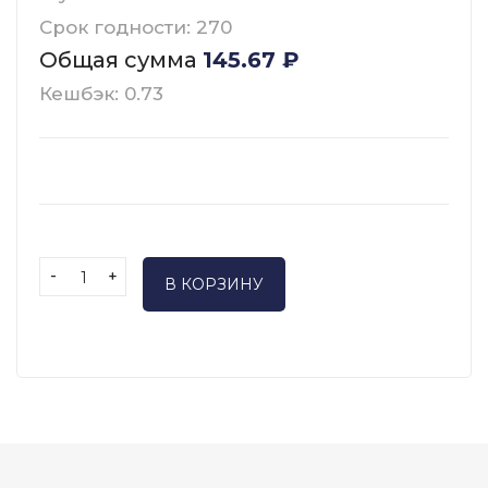
Срок годности: 270
Общая сумма
145.67
₽
Кешбэк: 0.73
-
+
В КОРЗИНУ