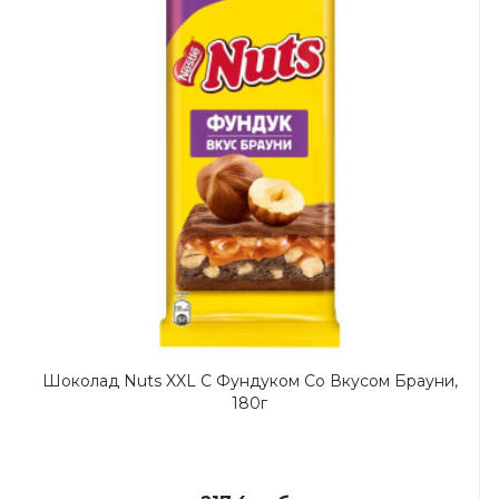
Шоколад Nuts XXL С Фундуком Со Вкусом Брауни,
180г