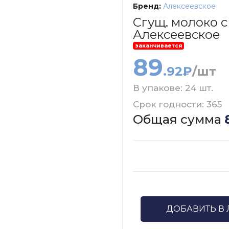
Бренд:
Алексеевское
Сгущ. молоко с
Алексеевское
заканчивается
89
.92₽
/шт
В упакове: 24 шт.
Срок годности: 365
Общая сумма
ДОБАВИТЬ В