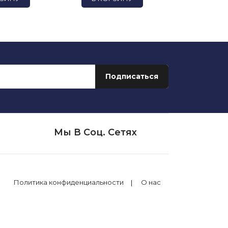
Мы В Соц. Сетях
Политика конфиденциальности
О нас
екс.Спеллер»