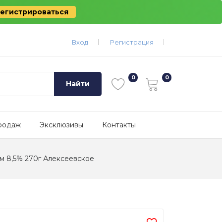
егистрироваться
Вход
Регистрация
Найти
родаж
Эксклюзивы
Контакты
ом 8,5% 270г Алексеевское