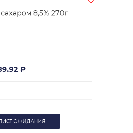
 сахаром 8,5% 270г
89.92
₽
 ЛИСТ ОЖИДАНИЯ