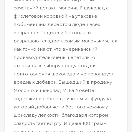
сочетаний делают молочный шоколад с
фиолетовой коровкой на упаковке
любимейшим десертом людей всех
возрастов. Родители без опаски
разрешают сладость самым маленьким, так
как точно знают, что американский
производитель очень щепетильно
относится к выбору продуктов для
приготовления шоколада и не использует
вредных добавок. Вышедший в продажу
Молочный шоколад Milka Noisette
содержит в себе ещё и крем из фундука,
который добавляет и без того нежному
шоколаду легкости, благодаря которой
сладость тает во рту. И даже 100 грамм
шоколада не хватает чтобы насладиться