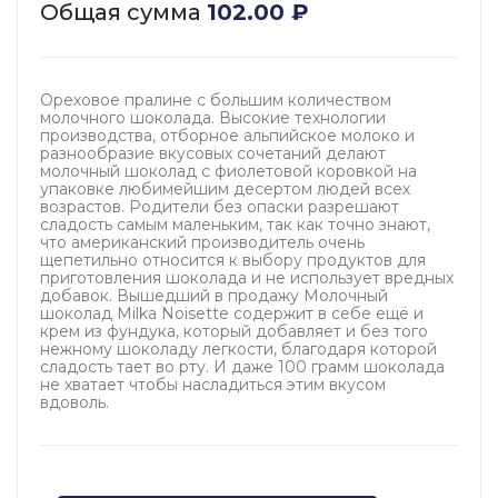
Общая сумма
102.00
₽
Ореховое пралине с большим количеством
молочного шоколада. Высокие технологии
производства, отборное альпийское молоко и
разнообразие вкусовых сочетаний делают
молочный шоколад с фиолетовой коровкой на
упаковке любимейшим десертом людей всех
возрастов. Родители без опаски разрешают
сладость самым маленьким, так как точно знают,
что американский производитель очень
щепетильно относится к выбору продуктов для
приготовления шоколада и не использует вредных
добавок. Вышедший в продажу Молочный
шоколад Milka Noisette содержит в себе ещё и
крем из фундука, который добавляет и без того
нежному шоколаду легкости, благодаря которой
сладость тает во рту. И даже 100 грамм шоколада
не хватает чтобы насладиться этим вкусом
вдоволь.