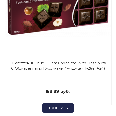
Шогеттен 100г. 1х15 Dark Chocolate With Hazelnuts
С Обжаренными Кусочками Фундука (П-264 Р-24)
158.89 руб.
В КОРЗИНУ