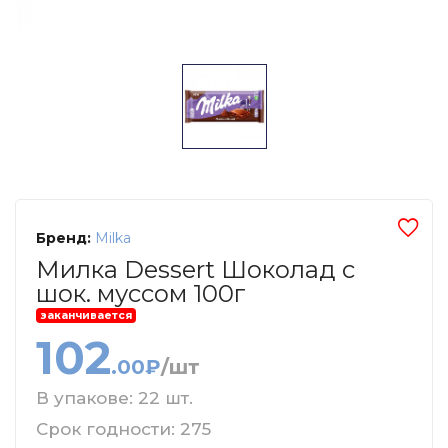
Бренд:
Milka
Милка Dessert Шоколад с
шок. муссом 100г
заканчивается
102
.00₽
/шт
В упакове: 22 шт.
Срок годности: 275