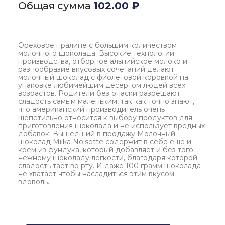
Общая сумма
102.00
₽
Ореховое пралине с большим количеством
молочного шоколада. Высокие технологии
производства, отборное альпийское молоко и
разнообразие вкусовых сочетаний делают
молочный шоколад с фиолетовой коровкой на
упаковке любимейшим десертом людей всех
возрастов. Родители без опаски разрешают
сладость самым маленьким, так как точно знают,
что американский производитель очень
щепетильно относится к выбору продуктов для
приготовления шоколада и не использует вредных
добавок. Вышедший в продажу Молочный
шоколад Milka Noisette содержит в себе ещё и
крем из фундука, который добавляет и без того
нежному шоколаду легкости, благодаря которой
сладость тает во рту. И даже 100 грамм шоколада
не хватает чтобы насладиться этим вкусом
вдоволь.