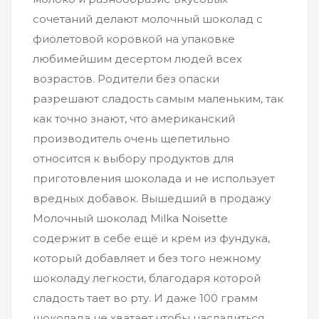
сочетаний делают молочный шоколад с
фиолетовой коровкой на упаковке
любимейшим десертом людей всех
возрастов. Родители без опаски
разрешают сладость самым маленьким, так
как точно знают, что американский
производитель очень щепетильно
относится к выбору продуктов для
приготовления шоколада и не использует
вредных добавок. Вышедший в продажу
Молочный шоколад Milka Noisette
содержит в себе ещё и крем из фундука,
который добавляет и без того нежному
шоколаду легкости, благодаря которой
сладость тает во рту. И даже 100 грамм
шоколада не хватает чтобы насладиться