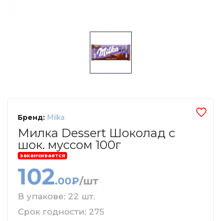
Бренд:
Milka
Милка Dessert Шоколад с
шок. муссом 100г
заканчивается
102
.00₽
/шт
В упакове: 22 шт.
Срок годности: 275