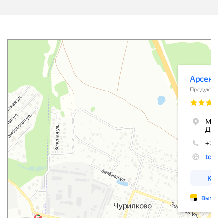
Фирма Арсений
Продукты питания оптом в Москве и Московской области