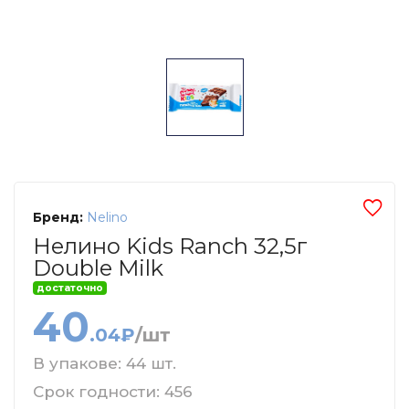
Бренд:
Nelino
Нелино Kids Ranch 32,5г
Double Milk
достаточно
40
.04₽
/шт
В упакове: 44 шт.
Срок годности: 456