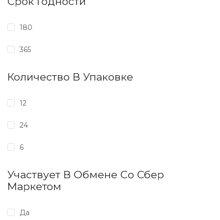
Срок Годности
180
365
Количество В Упаковке
12
24
6
Участвует В Обмене Со Сбер
Маркетом
Да