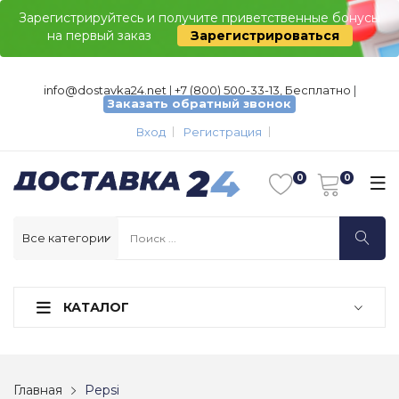
Зарегистрируйтесь и получите приветственные бонусы
на первый заказ
Зарегистрироваться
info@dostavka24.net
|
+7 (800) 500-33-13, Бесплатно
|
Заказать обратный звонок
Вход
Регистрация
КАТАЛОГ
Главная
Pepsi