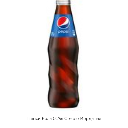
Пепси Кола 0,25л Стекло Иордания