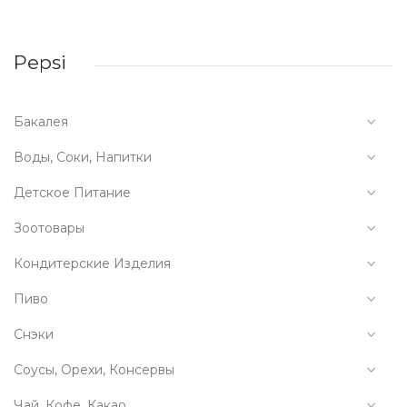
Pepsi
Бакалея
Воды, Соки, Напитки
Детское Питание
Зоотовары
Кондитерские Изделия
Пиво
Снэки
Соусы, Орехи, Консервы
Чай, Кофе, Какао