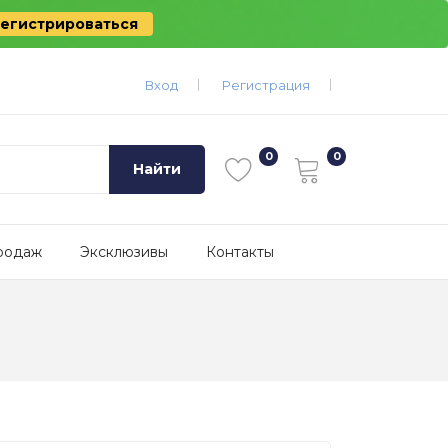
егистрироваться
Вход
Регистрация
Найти
родаж
Эксклюзивы
Контакты