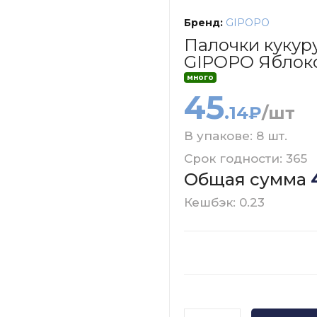
Бренд:
GIPOPO
Палочки кукур
GIPOPO Яблоко
много
45
.14₽
/шт
В упакове: 8 шт.
Срок годности: 365
Общая сумма
Кешбэк: 0.23