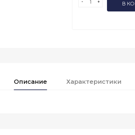
-
+
В К
Описание
Характеристики