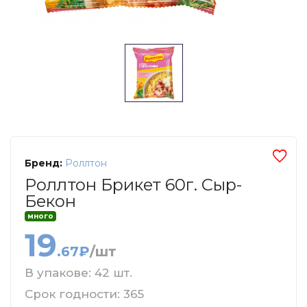
Бренд:
Роллтон
Роллтон Брикет 60г. Сыр-
Бекон
много
19
.67₽
/шт
В упакове: 42 шт.
Срок годности: 365