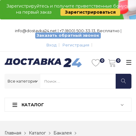
Зарегистрируйтесь и получите приветственные бонусы
на первый заказ
Зарегистрироваться
info@dostavka24.net
|
+7 (800) 500-33-13, Бесплатно
|
Заказать обратный звонок
Вход
Регистрация
КАТАЛОГ
Главная
Каталог
Бакалея