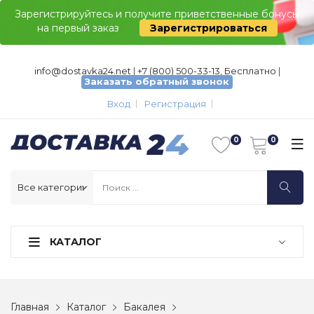
Зарегистрируйтесь и получите приветственные бонусы
на первый заказ
Зарегистрироваться
info@dostavka24.net
|
+7 (800) 500-33-13, Бесплатно
|
Заказать обратный звонок
Вход
Регистрация
КАТАЛОГ
Главная
Каталог
Бакалея