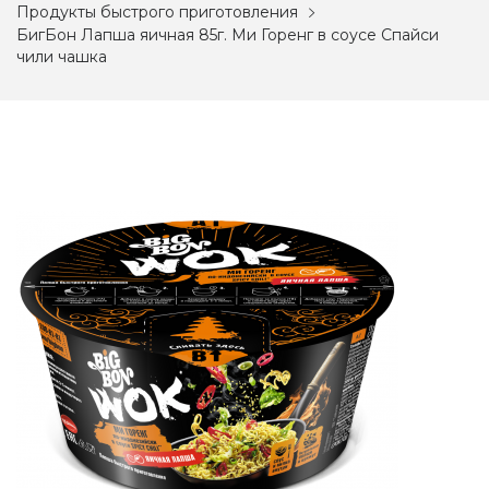
Продукты быстрого приготовления
БигБон Лапша яичная 85г. Ми Горенг в соусе Спайси
чили чашка