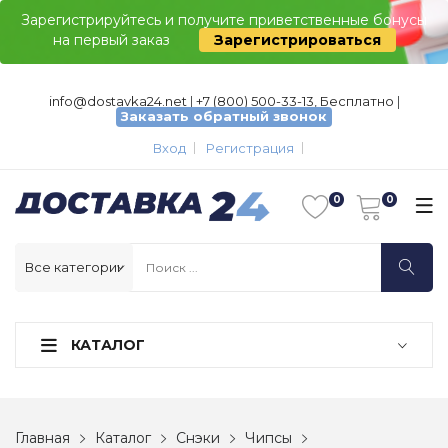
Зарегистрируйтесь и получите приветственные бонусы
на первый заказ
Зарегистрироваться
info@dostavka24.net
|
+7 (800) 500-33-13, Бесплатно
|
Заказать обратный звонок
Вход
Регистрация
КАТАЛОГ
Главная
Каталог
Снэки
Чипсы