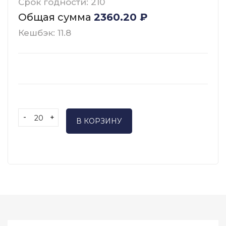
Срок годности: 210
Общая сумма
2360.20
₽
Кешбэк: 11.8
-
+
В КОРЗИНУ