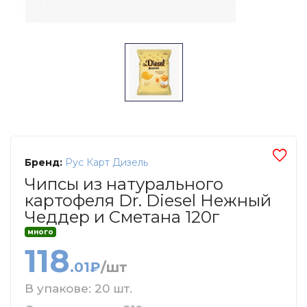
Бренд:
Рус Карт Дизель
Чипсы из натурального
картофеля Dr. Diesel Нежный
Чеддер и Сметана 120г
много
118
.01₽
/шт
В упакове: 20 шт.