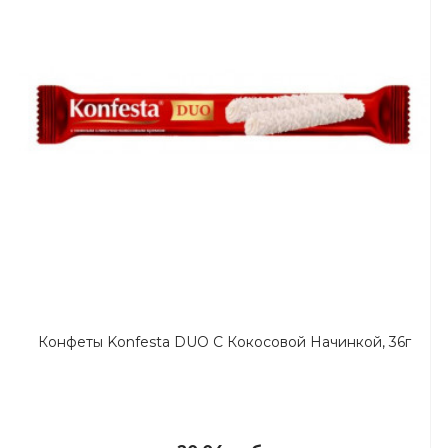
Конфеты Konfesta DUO С Кокосовой Начинкой, 36г