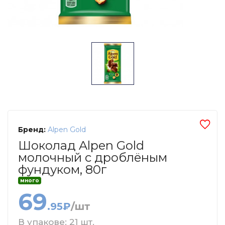
Бренд:
Alpen Gold
Шоколад Alpen Gold
молочный с дроблёным
фундуком, 80г
много
69
.95₽
/шт
В упакове: 21 шт.