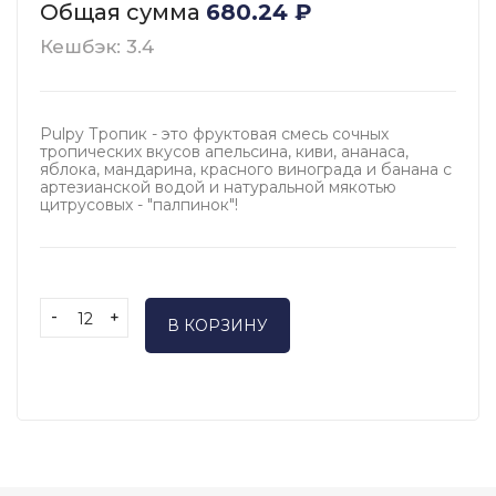
Общая сумма
680.24
₽
Кешбэк: 3.4
Pulpy Тропик - это фруктовая смесь сочных
тропических вкусов апельсина, киви, ананаса,
яблока, мандарина, красного винограда и банана с
артезианской водой и натуральной мякотью
цитрусовых - "палпинок"!
-
+
В КОРЗИНУ