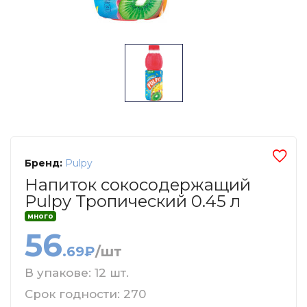
Бренд:
Pulpy
Напиток сокосодержащий
Pulpy Тропический 0.45 л
много
56
.69₽
/шт
В упакове: 12 шт.
Срок годности: 270