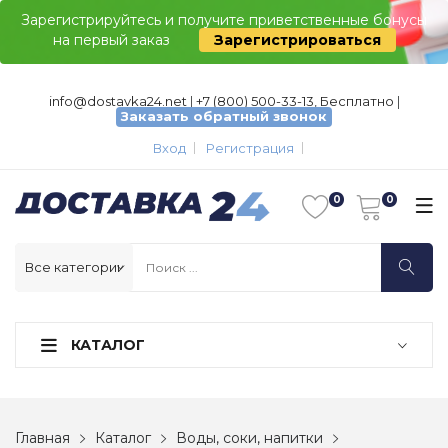
Зарегистрируйтесь и получите приветственные бонусы
на первый заказ
Зарегистрироваться
info@dostavka24.net
|
+7 (800) 500-33-13, Бесплатно
|
Заказать обратный звонок
Вход
Регистрация
КАТАЛОГ
Главная
Каталог
Воды, соки, напитки