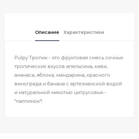
Описание
Характеристики
Pulpy Тропик - это фруктовая смесь сочных
тропических вкусов апельсина, киви,
ананаса, яблока, мандарина, красного
винограда и банана с артезианской водой
и натуральной мякотью цитрусовых -
"палпинок"!