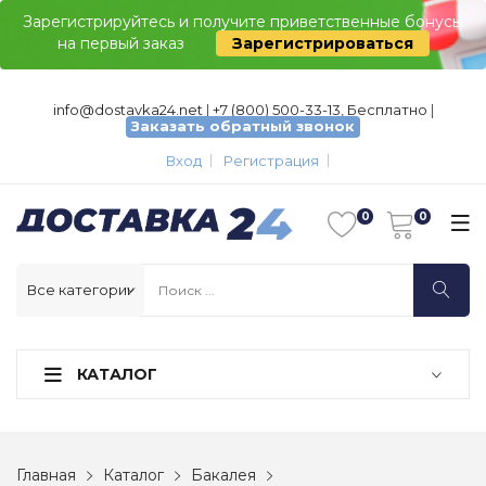
Зарегистрируйтесь и получите приветственные бонусы
на первый заказ
Зарегистрироваться
info@dostavka24.net
|
+7 (800) 500-33-13, Бесплатно
|
Заказать обратный звонок
Вход
Регистрация
КАТАЛОГ
Главная
Каталог
Бакалея