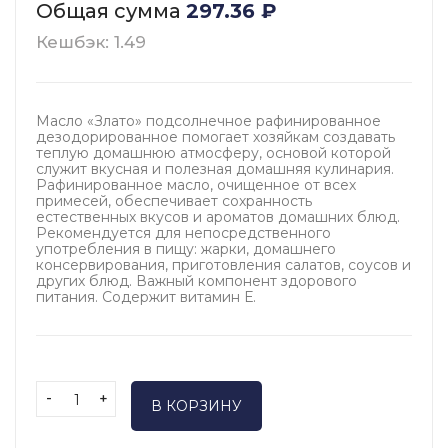
Общая сумма
297.36
₽
Кешбэк: 1.49
Масло «Злато» подсолнечное рафинированное
дезодорированное помогает хозяйкам создавать
теплую домашнюю атмосферу, основой которой
служит вкусная и полезная домашняя кулинария.
Рафинированное масло, очищенное от всех
примесей, обеспечивает сохранность
естественных вкусов и ароматов домашних блюд.
Рекомендуется для непосредственного
употребления в пищу: жарки, домашнего
консервирования, приготовления салатов, соусов и
других блюд. Важный компонент здорового
питания. Содержит витамин Е.
-
+
В КОРЗИНУ