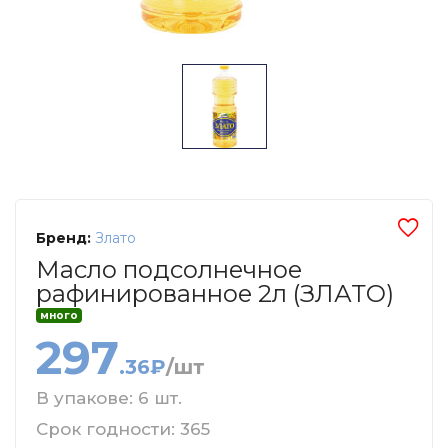
Бренд:
Злато
Масло подсолнечное
рафинированное 2л (ЗЛАТО)
много
297
.36₽
/шт
В упакове: 6 шт.
Срок годности: 365