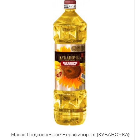
Масло Подсолнечное Нерафинир. 1л (КУБАНОЧКА)