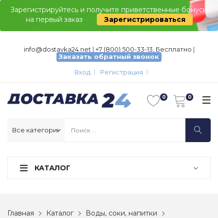
Зарегистрируйтесь и получите приветственные бонусы
на первый заказ
Зарегистрироваться
info@dostavka24.net
|
+7 (800) 500-33-13, Бесплатно
|
Заказать обратный звонок
Вход
Регистрация
КАТАЛОГ
Главная
Каталог
Воды, соки, напитки