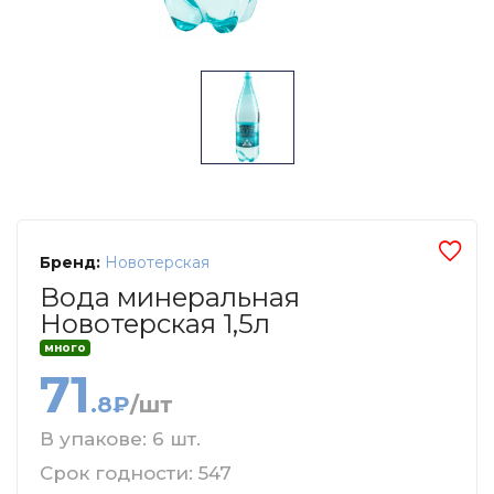
Бренд:
Новотерская
Вода минеральная
Новотерская 1,5л
много
71
.8₽
/шт
В упакове: 6 шт.
Срок годности: 547