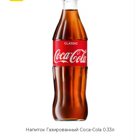
Напиток Газированный Coca-Cola 0.33л