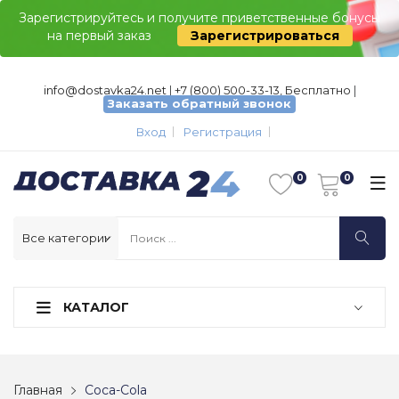
Зарегистрируйтесь и получите приветственные бонусы
на первый заказ
Зарегистрироваться
info@dostavka24.net
|
+7 (800) 500-33-13, Бесплатно
|
Заказать обратный звонок
Вход
Регистрация
КАТАЛОГ
Главная
Coca-Cola