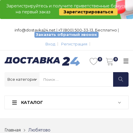
Зарегистрируйтесь и получите приветственные бонусы
на первый заказ
Зарегистрироваться
info@dostavka24.net
|
+7 (800) 500-33-13, Бесплатно
|
Заказать обратный звонок
Вход
Регистрация
КАТАЛОГ
Главная
Любятово