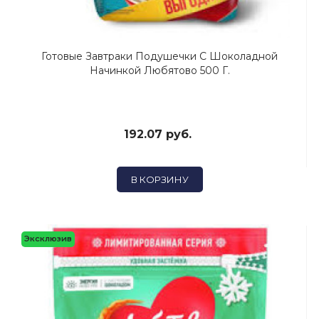
Готовые Завтраки Подушечки С Шоколадной
Начинкой Любятово 500 Г.
192.07 руб.
В КОРЗИНУ
Эксклюзив