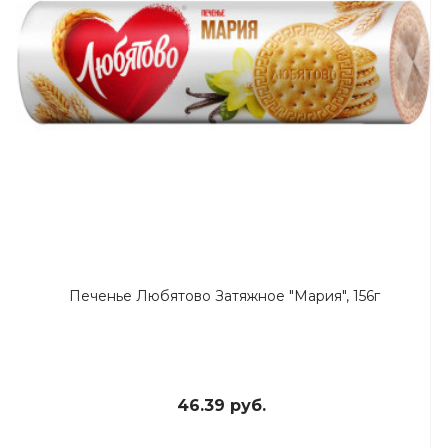
Печенье Любятово Затяжное "Мария", 156г
46.39 руб.