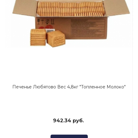
Печенье Любятово Вес 4,8кг "Топленное Молоко"
942.34 руб.