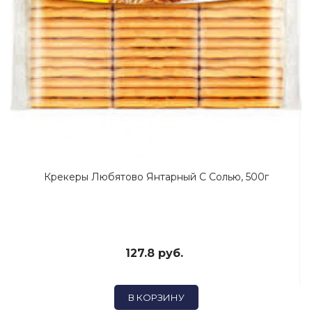
Крекеры Любятово Янтарный С Солью, 500г
127.8 руб.
В КОРЗИНУ