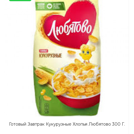
Готовый Завтрак Кукурузные Хлопья Любятово 300 Г.