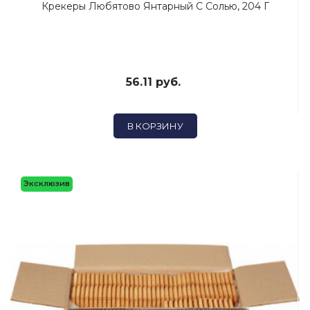
Крекеры Любятово Янтарный С Солью, 204 Г
56.11 руб.
В КОРЗИНУ
Эксклюзив