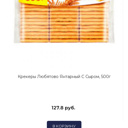
Крекеры Любятово Янтарный С Сыром, 500г
127.8 руб.
В КОРЗИНУ