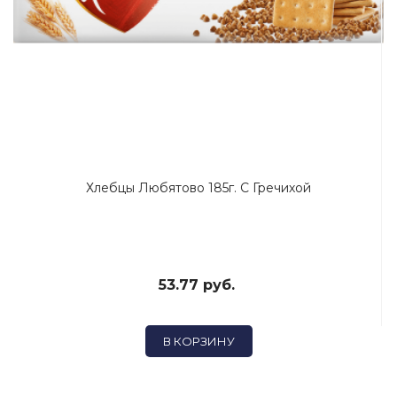
Хлебцы Любятово 185г. С Гречихой
53.77 руб.
В КОРЗИНУ