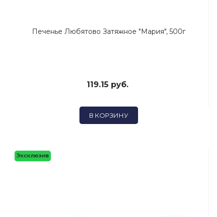
Печенье Любятово Затяжное "Мария", 500г
119.15 руб.
В КОРЗИНУ
Эксклюзив