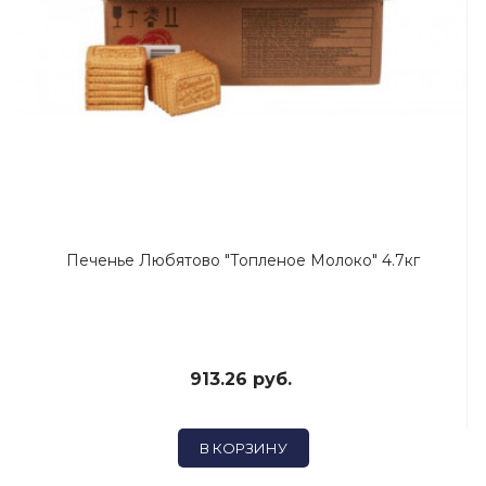
Печенье Любятово "Топленое Молоко" 4.7кг
913.26 руб.
В КОРЗИНУ