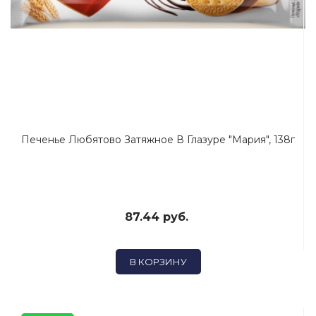
Печенье Любятово Затяжное В Глазуре "Мария", 138г
87.44 руб.
В КОРЗИНУ